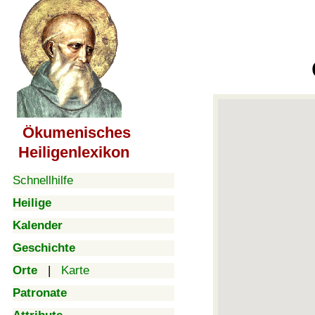
Ökumenisches
Heiligenlexikon
Schnellhilfe
Heilige
Kalender
Geschichte
Orte
|
Karte
Patronate