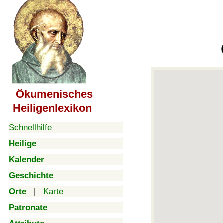
Ökumenisches
Heiligenlexikon
Schnellhilfe
Heilige
Kalender
Geschichte
Orte
|
Karte
Patronate