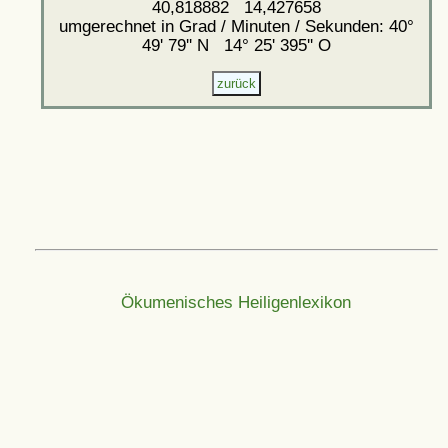
40,818882 14,427658
umgerechnet in Grad / Minuten / Sekunden: 40°
49' 79'' N 14° 25' 395'' O
Ökumenisches Heiligenlexikon