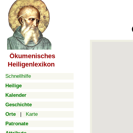
Ökumenisches
Heiligenlexikon
Schnellhilfe
Heilige
Kalender
Geschichte
Orte
|
Karte
Patronate