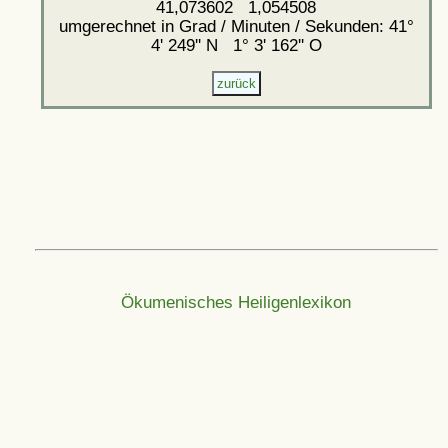
41,073602 1,054508
umgerechnet in Grad / Minuten / Sekunden: 41°
4' 249'' N 1° 3' 162'' O
Ökumenisches Heiligenlexikon