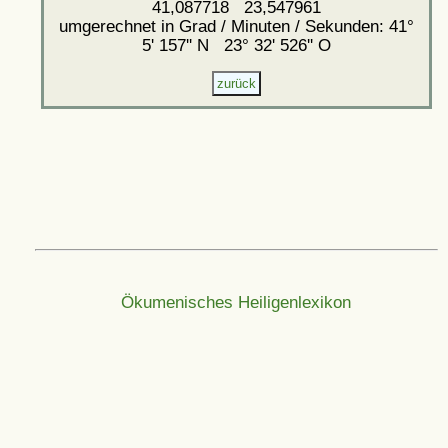
41,087718 23,547961
umgerechnet in Grad / Minuten / Sekunden: 41°
5' 157'' N 23° 32' 526'' O
Ökumenisches Heiligenlexikon