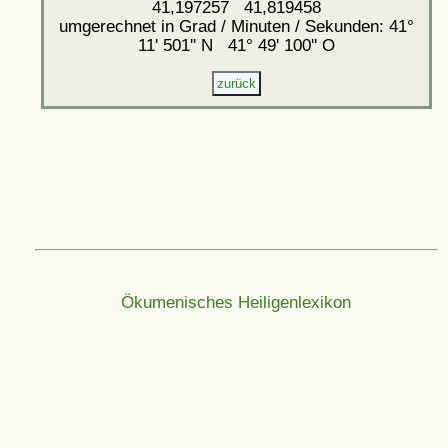
41,197257 41,819458
umgerechnet in Grad / Minuten / Sekunden: 41°
11' 501'' N 41° 49' 100'' O
Ökumenisches Heiligenlexikon