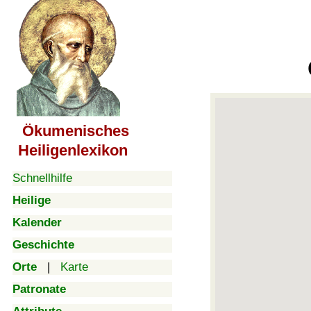
Ökumenisches
Heiligenlexikon
Schnellhilfe
Heilige
Kalender
Geschichte
Orte
|
Karte
Patronate