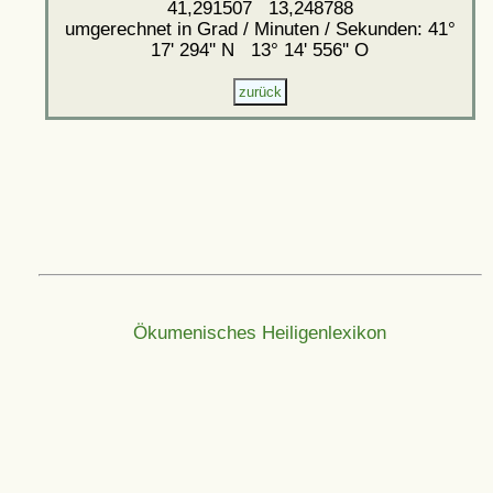
41,291507 13,248788
umgerechnet in Grad / Minuten / Sekunden: 41°
17' 294'' N 13° 14' 556'' O
Ökumenisches Heiligenlexikon