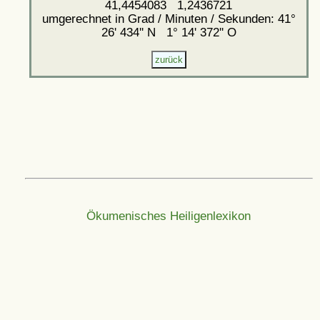
41,4454083 1,2436721
umgerechnet in Grad / Minuten / Sekunden: 41°
26' 434'' N 1° 14' 372'' O
Ökumenisches Heiligenlexikon