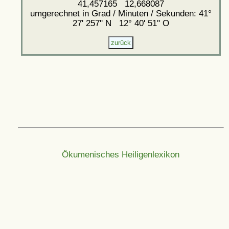
41,457165 12,668087
umgerechnet in Grad / Minuten / Sekunden: 41°
27' 257'' N 12° 40' 51'' O
Ökumenisches Heiligenlexikon