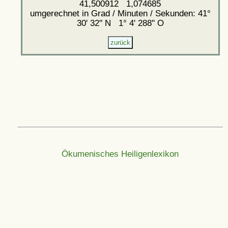
41,500912 1,074685
umgerechnet in Grad / Minuten / Sekunden: 41°
30' 32'' N 1° 4' 288'' O
Ökumenisches Heiligenlexikon