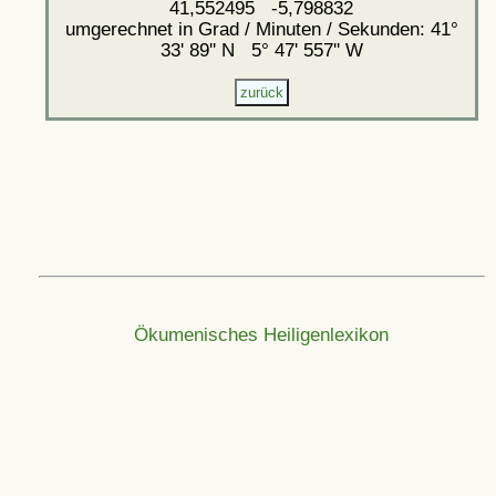
41,552495 -5,798832
umgerechnet in Grad / Minuten / Sekunden: 41°
33' 89'' N 5° 47' 557'' W
Ökumenisches Heiligenlexikon