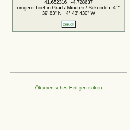
41,652316 -4,728637
umgerechnet in Grad / Minuten / Sekunden: 41°
39' 83'' N 4° 43' 430'' W
Ökumenisches Heiligenlexikon