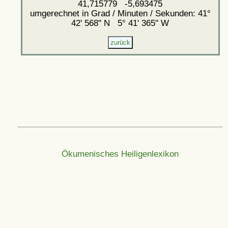
41,715779 -5,693475
umgerechnet in Grad / Minuten / Sekunden: 41°
42' 568'' N 5° 41' 365'' W
Ökumenisches Heiligenlexikon