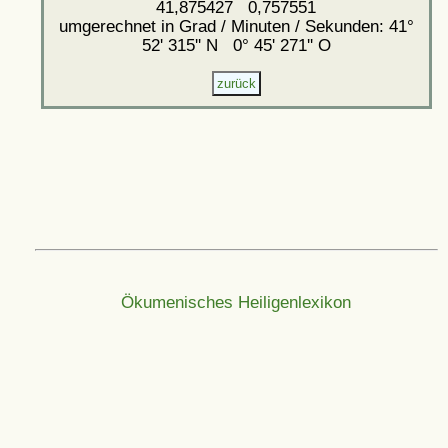
41,875427 0,757551
umgerechnet in Grad / Minuten / Sekunden: 41°
52' 315'' N 0° 45' 271'' O
Ökumenisches Heiligenlexikon