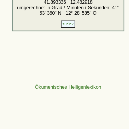
41,893336 12,482918
umgerechnet in Grad / Minuten / Sekunden: 41°
53' 360'' N 12° 28' 585'' O
Ökumenisches Heiligenlexikon