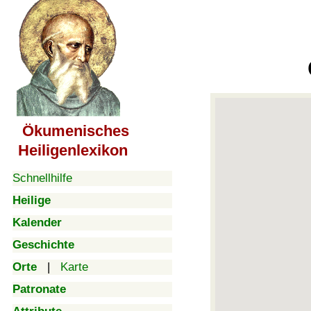
Ökumenisches
Heiligenlexikon
Schnellhilfe
Heilige
Kalender
Geschichte
Orte
|
Karte
Patronate