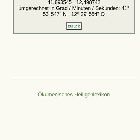
41,898545 12,498742
umgerechnet in Grad / Minuten / Sekunden: 41°
53' 547'' N 12° 29' 554'' O
Ökumenisches Heiligenlexikon