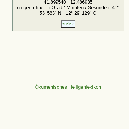
41,899540 12,486935
umgerechnet in Grad / Minuten / Sekunden: 41°
53' 583'' N 12° 29' 129'' O
Ökumenisches Heiligenlexikon