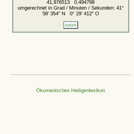
41,976513 0,494798
umgerechnet in Grad / Minuten / Sekunden: 41°
58' 354'' N 0° 29' 412'' O
Ökumenisches Heiligenlexikon