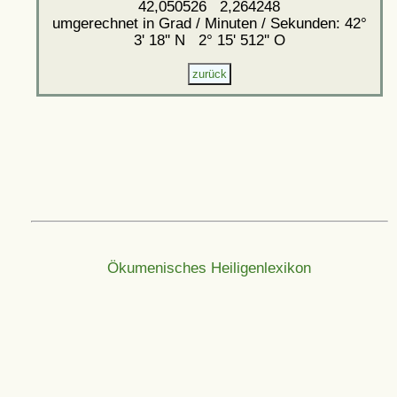
42,050526 2,264248
umgerechnet in Grad / Minuten / Sekunden: 42°
3' 18'' N 2° 15' 512'' O
Ökumenisches Heiligenlexikon