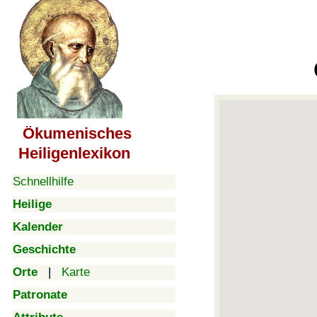
Ökumenisches
Heiligenlexikon
Schnellhilfe
Heilige
Kalender
Geschichte
Orte
|
Karte
Patronate