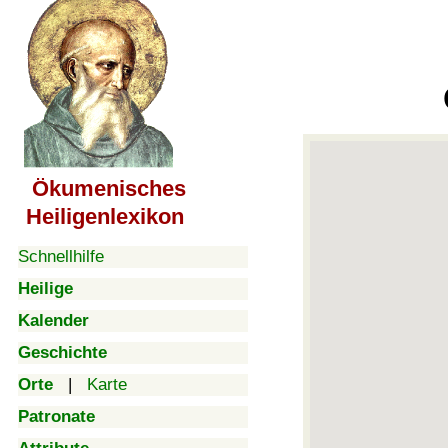
Ökumenisches
Heiligenlexikon
Schnellhilfe
Heilige
Kalender
Geschichte
Orte
|
Karte
Patronate