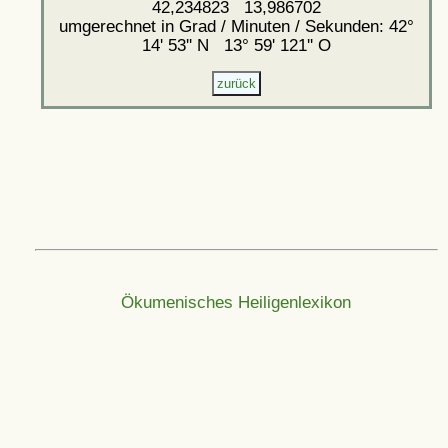
42,234823 13,986702
umgerechnet in Grad / Minuten / Sekunden: 42°
14' 53'' N 13° 59' 121'' O
Ökumenisches Heiligenlexikon