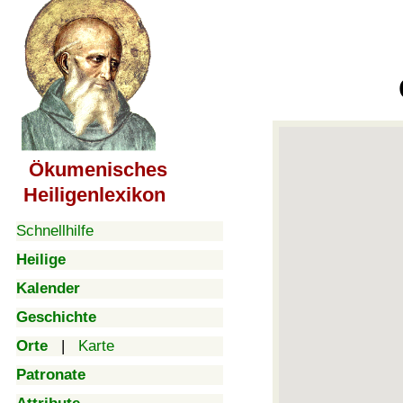
Ökumenisches
Heiligenlexikon
Schnellhilfe
Heilige
Kalender
Geschichte
Orte
|
Karte
Patronate