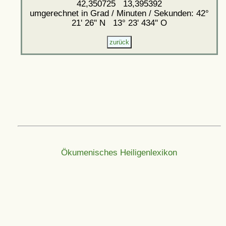
42,350725 13,395392
umgerechnet in Grad / Minuten / Sekunden: 42°
21' 26'' N 13° 23' 434'' O
Ökumenisches Heiligenlexikon