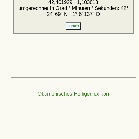
42,401929 1,103813
umgerechnet in Grad / Minuten / Sekunden: 42°
24' 69'' N 1° 6' 137'' O
Ökumenisches Heiligenlexikon