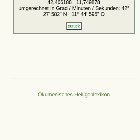
42,466188 11,749878
umgerechnet in Grad / Minuten / Sekunden: 42°
27' 582'' N 11° 44' 595'' O
Ökumenisches Heiligenlexikon