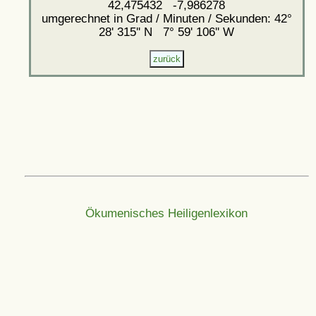
42,475432 -7,986278
umgerechnet in Grad / Minuten / Sekunden: 42°
28' 315'' N 7° 59' 106'' W
Ökumenisches Heiligenlexikon