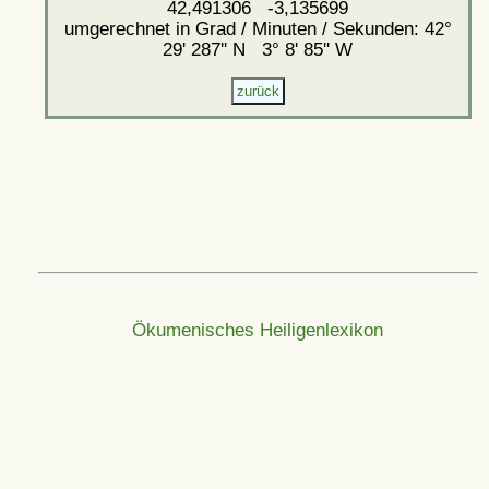
42,491306 -3,135699
umgerechnet in Grad / Minuten / Sekunden: 42°
29' 287'' N 3° 8' 85'' W
Ökumenisches Heiligenlexikon