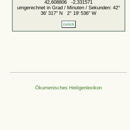
42,608806 -2,331571
umgerechnet in Grad / Minuten / Sekunden: 42°
36' 317'' N 2° 19' 536'' W
Ökumenisches Heiligenlexikon