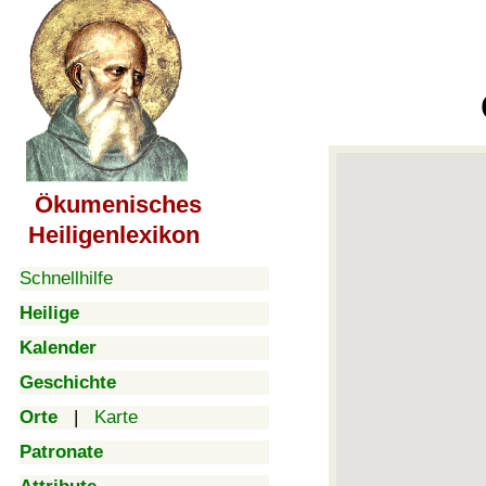
Ökumenisches
Heiligenlexikon
Schnellhilfe
Heilige
Kalender
Geschichte
Orte
|
Karte
Patronate