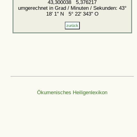
43,300038 5,376217
umgerechnet in Grad / Minuten / Sekunden: 43°
18' 1'' N 5° 22' 343'' O
Ökumenisches Heiligenlexikon