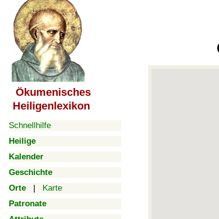
Ökumenisches
Heiligenlexikon
Schnellhilfe
Heilige
Kalender
Geschichte
Orte
|
Karte
Patronate