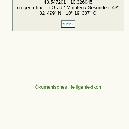
43,547201 10,326045
umgerechnet in Grad / Minuten / Sekunden: 43°
32' 499'' N 10° 19' 337'' O
Ökumenisches Heiligenlexikon