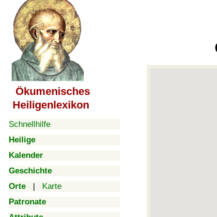
Ökumenisches
Heiligenlexikon
Schnellhilfe
Heilige
Kalender
Geschichte
Orte
|
Karte
Patronate