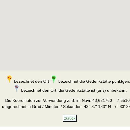
bezeichnet den Ort
bezeichnet die Gedenkstätte punktgen
bezeichnet den Ort, die Gedenkstätte ist (uns) unbekannt
Die Koordinaten zur Verwendung z. B. im Navi:
43,621760 -7,5510
umgerechnet in Grad / Minuten / Sekunden: 43° 37' 183'' N 7° 33' 38