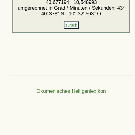
43,677194 10,548993
umgerechnet in Grad / Minuten / Sekunden: 43°
40' 378'' N 10° 32' 563'' O
Ökumenisches Heiligenlexikon