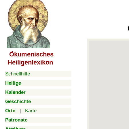
Ökumenisches
Heiligenlexikon
Schnellhilfe
Heilige
Kalender
Geschichte
Orte
|
Karte
Patronate