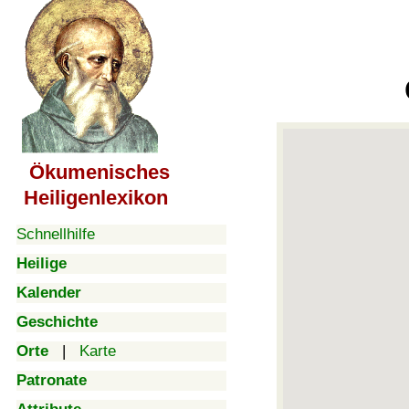
Ökumenisches
Heiligenlexikon
Schnellhilfe
Heilige
Kalender
Geschichte
Orte
|
Karte
Patronate