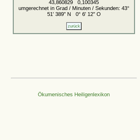
43,860829 0,100345
umgerechnet in Grad / Minuten / Sekunden: 43°
51' 389'' N 0° 6' 12'' O
Ökumenisches Heiligenlexikon