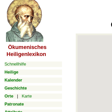
Ökumenisches
Heiligenlexikon
Schnellhilfe
Heilige
Kalender
Geschichte
Orte
|
Karte
Patronate