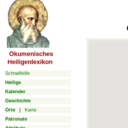
Ökumenisches
Heiligenlexikon
Schnellhilfe
Heilige
Kalender
Geschichte
Orte
|
Karte
Patronate