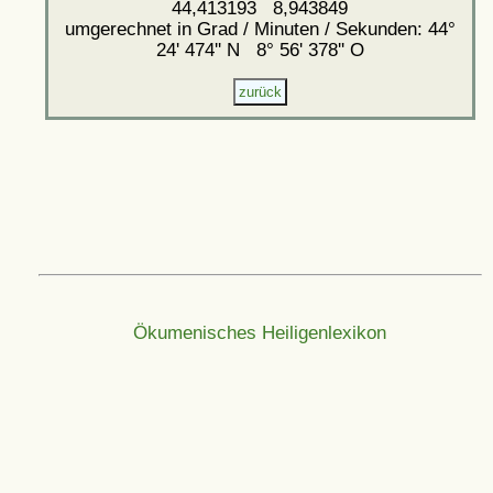
44,413193 8,943849
umgerechnet in Grad / Minuten / Sekunden: 44°
24' 474'' N 8° 56' 378'' O
Ökumenisches Heiligenlexikon