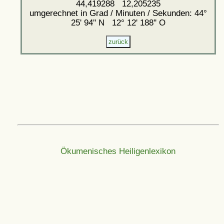
44,419288 12,205235
umgerechnet in Grad / Minuten / Sekunden: 44°
25' 94'' N 12° 12' 188'' O
Ökumenisches Heiligenlexikon