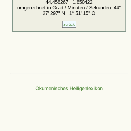
44,458267 1,850422
umgerechnet in Grad / Minuten / Sekunden: 44°
27' 297'' N 1° 51' 15'' O
Ökumenisches Heiligenlexikon