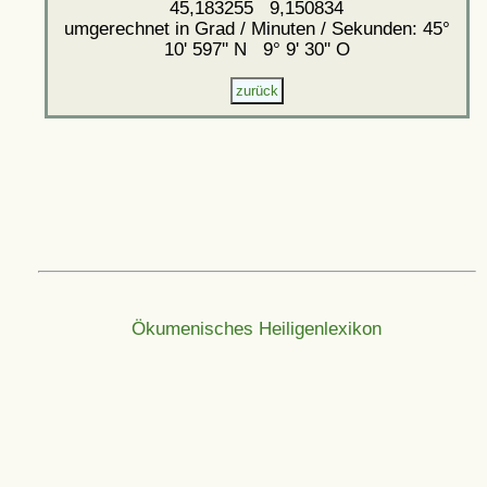
45,183255 9,150834
umgerechnet in Grad / Minuten / Sekunden: 45°
10' 597'' N 9° 9' 30'' O
Ökumenisches Heiligenlexikon