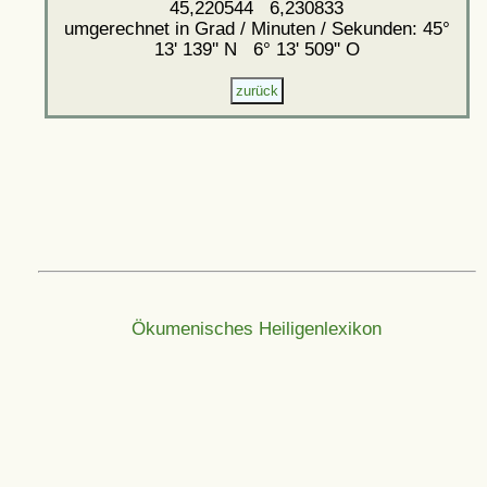
45,220544 6,230833
umgerechnet in Grad / Minuten / Sekunden: 45°
13' 139'' N 6° 13' 509'' O
Ökumenisches Heiligenlexikon