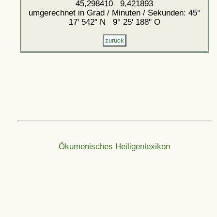
45,298410 9,421893
umgerechnet in Grad / Minuten / Sekunden: 45°
17' 542'' N 9° 25' 188'' O
Ökumenisches Heiligenlexikon