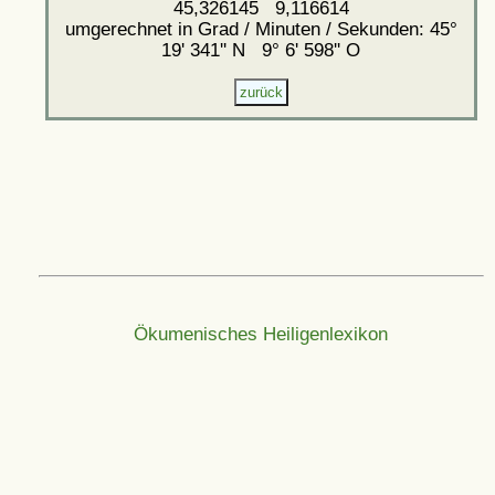
45,326145 9,116614
umgerechnet in Grad / Minuten / Sekunden: 45°
19' 341'' N 9° 6' 598'' O
Ökumenisches Heiligenlexikon